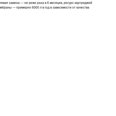
уемая замена — не реже раза в 6 месяцев, ресурс картриджей
мбраны — примерно 6000 л в год в зависимости от качества