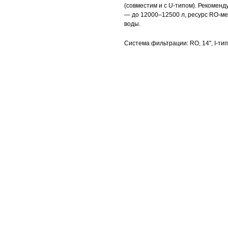
(совместим и с U-типом). Рекоменд
— до 12000–12500 л, ресурс RO-ме
воды.
Система фильтрации: RO, 14", I-тип