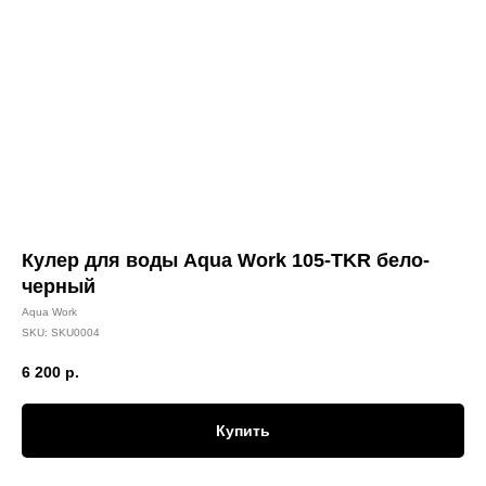
Кулер для воды Aqua Work 105-TKR бело-
черный
Aqua Work
SKU:
SKU0004
6 200
р.
Купить