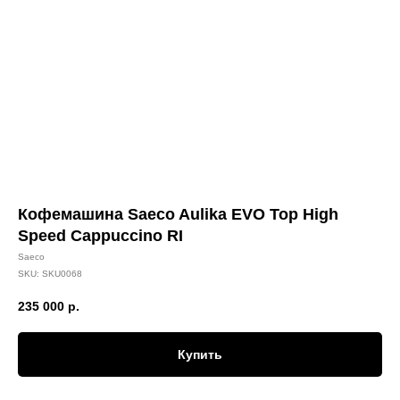
Кофемашина Saeco Aulika EVO Top High
Speed Cappuccino RI
Saeco
SKU:
SKU0068
235 000
р.
Купить