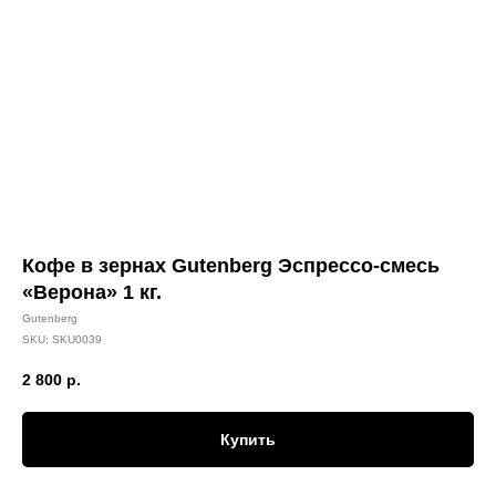
Кофе в зернах Gutenberg Эспрессо-смесь
«Верона» 1 кг.
Gutenberg
SKU:
SKU0039
2 800
р.
Купить