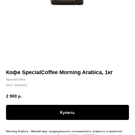
Кофе SpecialCoffee Morning Arabica, 1кг
SpecialCoffee
SKU:
SKU0051
2 900
р.
Купить
Morning Arabica - Мягкий вкус традиционного итальянского эспрессо и приятное