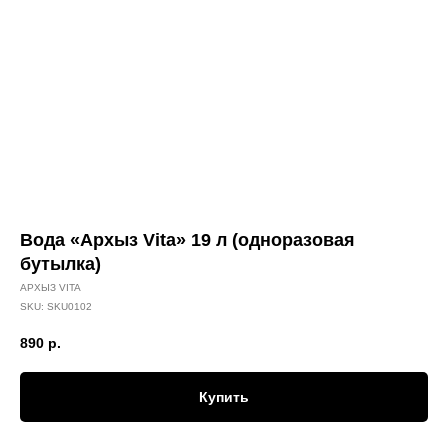
Вода «Архыз Vita» 19 л (одноразовая
бутылка)
АРХЫЗ VITA
SKU:
SKU0102
890
р.
Купить