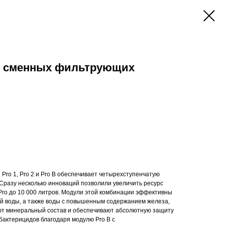
й сменных фильтрующих
Pro 1, Pro 2 и Pro B обеспечивает четырехступенчатую
разу несколько инноваций позволили увеличить ресурс
Pro до 10 000 литров. Модули этой комбинации эффективны
й воды, а также воды с повышенным содержанием железа,
яют минеральный состав и обеспечивают абсолютную защиту
 бактерицидов благодаря модулю Pro B с