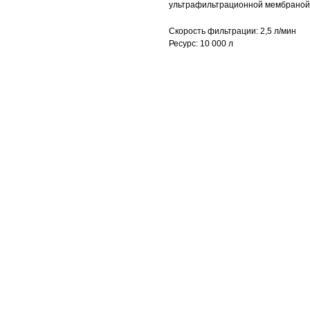
ультрафильтрационной мембраной
Скорость фильтрации: 2,5 л/мин
Ресурс: 10 000 л