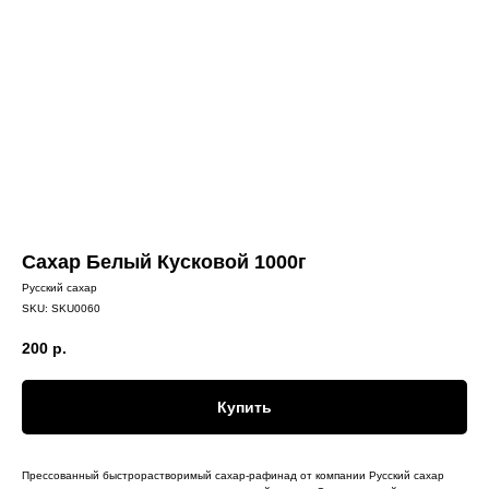
Сахар Белый Кусковой 1000г
Русский сахар
SKU:
SKU0060
200
р.
Купить
Прессованный быстрорастворимый сахар-рафинад от компании Русский сахар