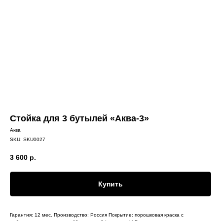
Стойка для 3 бутылей «Аква-3»
Аква
SKU:
SKU0027
3 600
р.
Купить
Гарантия: 12 мес. Производство: Россия Покрытие: порошковая краска с