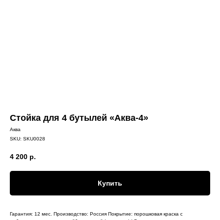
Стойка для 4 бутылей «Аква-4»
Аква
SKU:
SKU0028
4 200
р.
Купить
Гарантия: 12 мес. Производство: Россия Покрытие: порошковая краска с