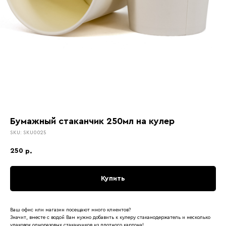
Бумажный стаканчик 250мл на кулер
SKU:
SKU0025
250
р.
Купить
Ваш офис или магазин посещают много клиентов?
Значит, вместе с водой Вам нужно добавить к кулеру стаканодержатель и несколько
упаковок одноразовых стаканчиков из плотного картона!